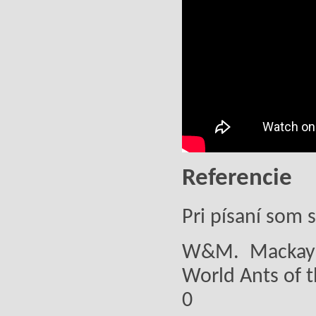
Referencie
Pri písaní som 
W&M. Mackay:
World Ants of 
0