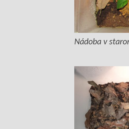
Nádoba v staro