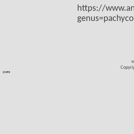
https://www.an
genus=pachyco
w
Copyri