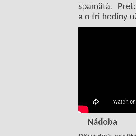
spamätá. Pret
a o tri hodiny 
Nádoba